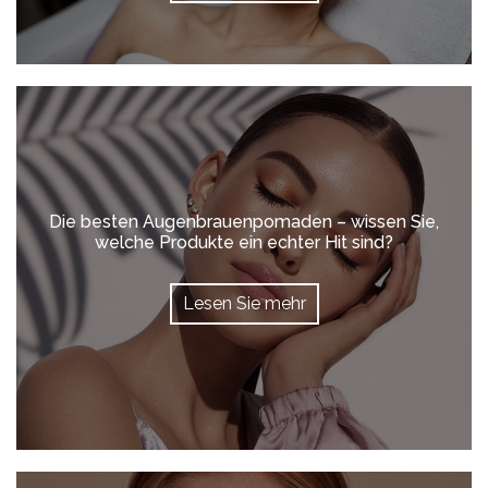
Die besten Augenbrauenpomaden – wissen Sie,
welche Produkte ein echter Hit sind?
Lesen Sie mehr