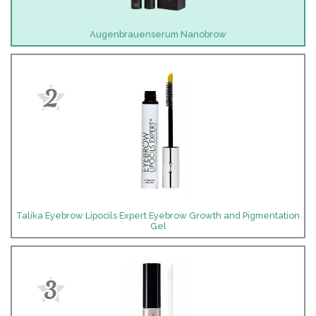
Augenbrauenserum Nanobrow
2
Talika Eyebrow Lipocils Expert Eyebrow Growth and Pigmentation
Gel
3