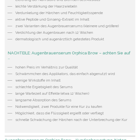
leichte Verstärkung der Haarzwiebeln
Verdunkelung der Härchen und Feuchtigkeitsspende
aktive Peptide und Ginseng-Extrakt im Inhalt
zwei Varianten des Augenbrauenserums (kleinere und größere)
Verdichtung der Augenbrauen nach 12 Wochen
dermatologisch und augenärztlich getestetes Produkt
NACHTEILE: Augenbrauenserum Orphica Brow – achten Sie auf
…
hohen Preis im Verhältnis zur Qualität
Schwämmchen des Applikators, das einfach abgenutzt wird
wenige Wirkstoffe im Inhalt
schlechte Ergiebigkeit des Serums
lange Wartezeit auf Effekte (etwa 12 Wochen)
langsame Absorption des Serums
Notwendigkeit, zwei Produkte für eine Kur zu kaufen
Möglichkeit, dass die Flüssigkeit ergießt oder verfliegt
schnelle Schwächung der Härchen nach der Unterbrechung der Kur