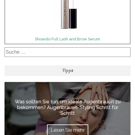
Shiseido Full Lash and Brow Serum
Suche
nach:
Tipps
Was sollten Sie tun, um ideale Augenbrauen zu
bekommen? Augenbrauen-Styling Schritt für
Schritt
Lesen Sie mehr