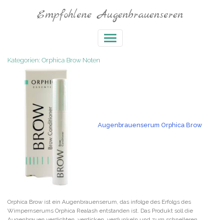
Empfohlene Augenbrauenseren
Kategorien: Orphica Brow Noten
Augenbrauenserum Orphica Brow
Orphica Brow ist ein Augenbrauenserum, das infolge des Erfolgs des
Wimpernserums Orphica Realash entstanden ist. Das Produkt soll die
Augenbrauen verdichten, verdicken, verdunkeln und zum schnelleren