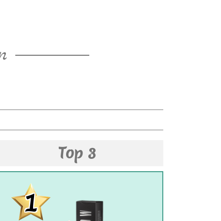
n
Top 3
1