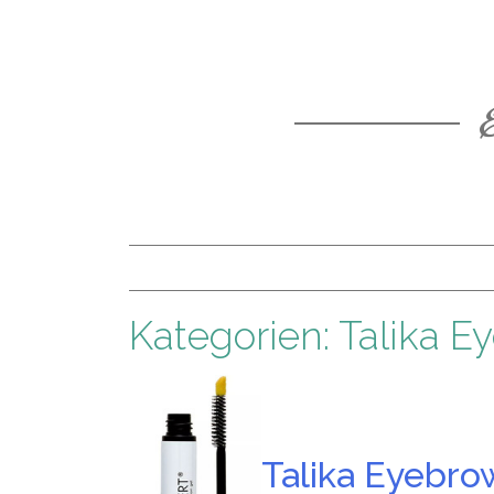
Kategorien: Talika E
Talika Eyebro