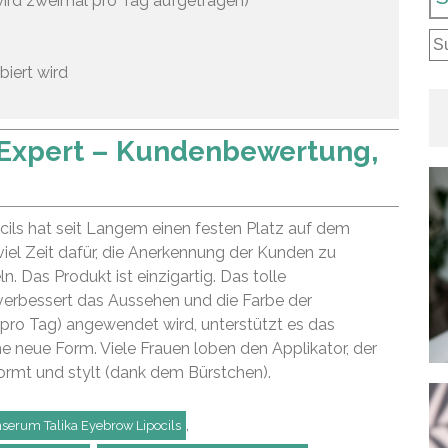
wird zweimal pro Tag aufgetragen)
Su
na
biert wird
s Expert – Kundenbewertung,
ls hat seit Langem einen festen Platz auf dem
iel Zeit dafür, die Anerkennung der Kunden zu
 Das Produkt ist einzigartig. Das tolle
erbessert das Aussehen und die Farbe der
ro Tag) angewendet wird, unterstützt es das
e neue Form. Viele Frauen loben den Applikator, der
formt und stylt (dank dem Bürstchen).
,
erum Talika Eyebrow Lipocils