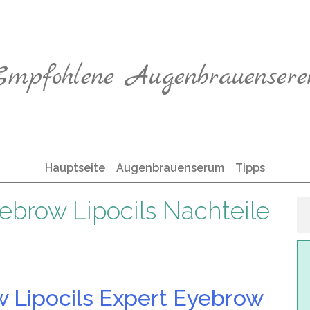
Empfohlene Augenbrauensere
Hauptseite
Augenbrauenserum
Tipps
yebrow Lipocils Nachteile
w Lipocils Expert Eyebrow