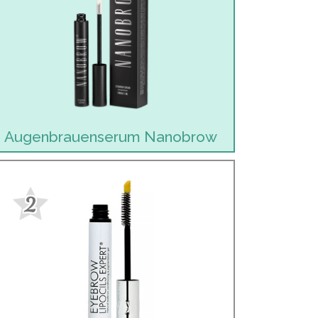
Augenbrauenserum Nanobrow
2