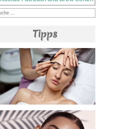
che
ch:
Tipps
Was sollten Sie tun, um ideale
Augenbrauen zu bekommen?
Augenbrauen-Styling Schritt für Schritt