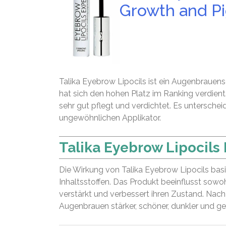
Growth and P
Talika Eyebrow Lipocils ist ein Augenbraue
hat sich den hohen Platz im Ranking verdient
sehr gut pflegt und verdichtet. Es untersch
ungewöhnlichen Applikator.
Talika Eyebrow Lipocils
Die Wirkung von Talika Eyebrow Lipocils basie
Inhaltsstoffen. Das Produkt beeinflusst sowo
verstärkt und verbessert ihren Zustand. Nach
Augenbrauen stärker, schöner, dunkler und ge