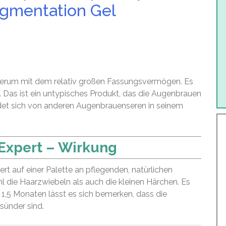
igmentation Gel
nserum mit dem relativ großen Fassungsvermögen. Es
. Das ist ein untypisches Produkt, das die Augenbrauen
eidet sich von anderen Augenbrauenseren in seinem
 Expert – Wirkung
rt auf einer Palette an pflegenden, natürlichen
hl die Haarzwiebeln als auch die kleinen Härchen. Es
 1,5 Monaten lässt es sich bemerken, dass die
sünder sind.